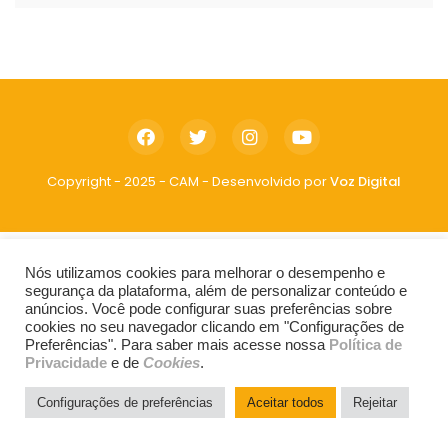
Copyright - 2025 - CAM - Desenvolvido por
Voz Digital
Nós utilizamos cookies para melhorar o desempenho e
segurança da plataforma, além de personalizar conteúdo e
anúncios. Você pode configurar suas preferências sobre
cookies no seu navegador clicando em "Configurações de
Preferências". Para saber mais acesse nossa
Política de
Privacidade
e de
Cookies
.
Configurações de preferências
Aceitar todos
Rejeitar