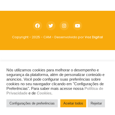
Copyright - 2025 - CAM - Desenvolvido por
Voz Digital
Nós utilizamos cookies para melhorar o desempenho e
segurança da plataforma, além de personalizar conteúdo e
anúncios. Você pode configurar suas preferências sobre
cookies no seu navegador clicando em "Configurações de
Preferências". Para saber mais acesse nossa
Política de
Privacidade
e de
Cookies
.
Configurações de preferências
Aceitar todos
Rejeitar