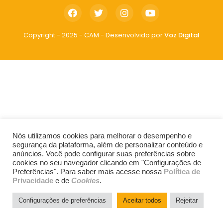
Copyright - 2025 - CAM - Desenvolvido por
Voz Digital
Nós utilizamos cookies para melhorar o desempenho e
segurança da plataforma, além de personalizar conteúdo e
anúncios. Você pode configurar suas preferências sobre
cookies no seu navegador clicando em "Configurações de
Preferências". Para saber mais acesse nossa
Política de
Privacidade
e de
Cookies
.
Configurações de preferências
Aceitar todos
Rejeitar